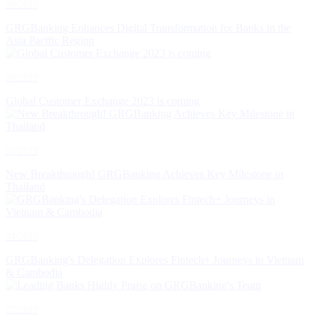
09/2023
GRGBanking Enhances Digital Transformation for Banks in the
Asia Pacific Region
08/2023
Global Customer Exchange 2023 is coming
04/2023
New Breakthrough! GRGBanking Achieves Key Milestone in
Thailand
04/2023
GRGBanking's Delegation Explores Fintech+ Journeys in Vietnam
& Cambodia
02/2023