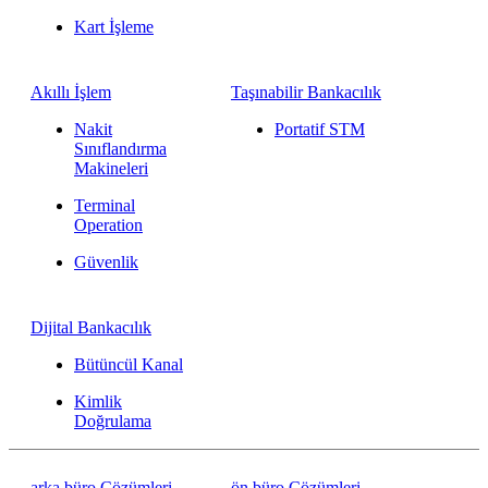
Kart İşleme
Akıllı İşlem
Taşınabilir Bankacılık
Nakit
Portatif STM
Sınıflandırma
Makineleri
Terminal
Operation
Güvenlik
Dijital Bankacılık
Bütüncül Kanal
Kimlik
Doğrulama
arka büro Çözümleri
ön büro Çözümleri