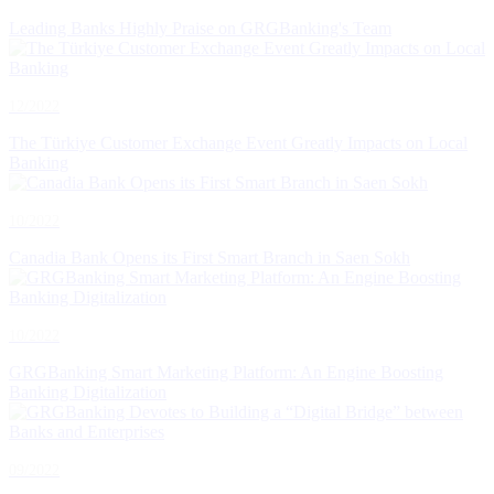
Leading Banks Highly Praise on GRGBanking's Team
12/2022
The Türkiye Customer Exchange Event Greatly Impacts on Local
Banking
10/2022
Canadia Bank Opens its First Smart Branch in Saen Sokh
10/2022
GRGBanking Smart Marketing Platform: An Engine Boosting
Banking Digitalization
09/2022