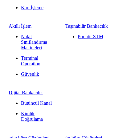
Kart İşleme
Akıllı İşlem
Taşınabilir Bankacılık
Nakit
Portatif STM
Sınıflandırma
Makineleri
Terminal
Operation
Güvenlik
Dijital Bankacılık
Bütüncül Kanal
Kimlik
Doğrulama
arka büro Çözümleri
ön büro Çözümleri