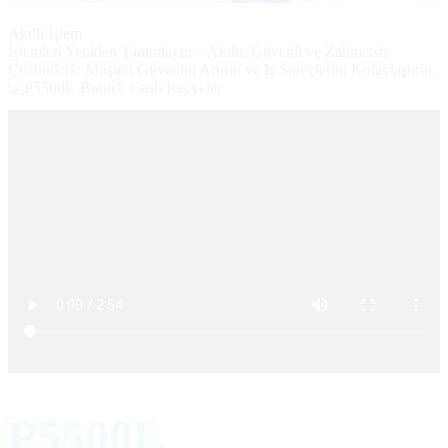
Akıllı İşlem
İşlemleri Yeniden Tanımlayın – Akıllı, Güvenli ve Zahmetsiz
Çözümlerle Müşteri Güvenini Artırın ve İş Süreçlerini Kolaylaştırın.
P5500L